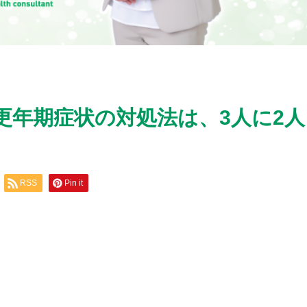
更年期症状の対処法は、3人に2人
RSS
Pin it