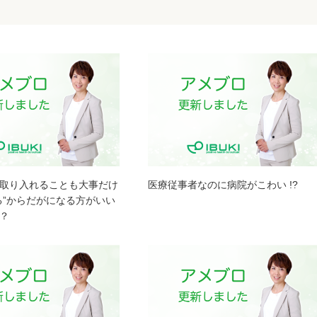
取り入れることも大事だけ
医療従事者なのに病院がこわい !?
る”からだがになる方がいい
？