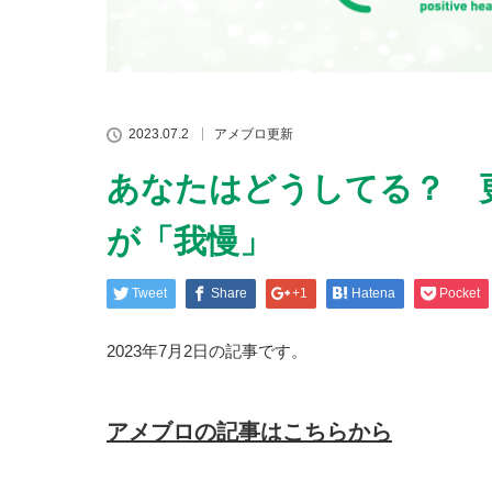
2023.07.2
アメブロ更新
あなたはどうしてる？ 
が「我慢」
Tweet
Share
+1
Hatena
Pocket
2023年7月2日の記事です。
アメブロの記事はこちらから