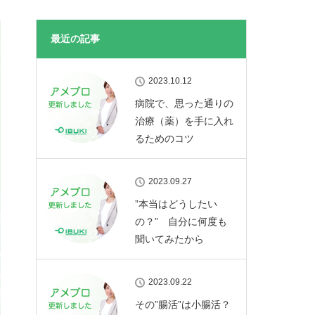
最近の記事
2023.10.12
病院で、思った通りの
治療（薬）を手に入れ
るためのコツ
2023.09.27
”本当はどうしたい
の？” 自分に何度も
聞いてみたから
2023.09.22
その”腸活”は小腸活？