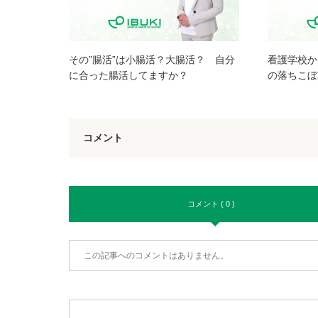
その”腸活”は小腸活？大腸活？ 自分
看護学校か
に合った腸活してますか？
の落ちこぼ
コメント
コメント ( 0 )
この記事へのコメントはありません。