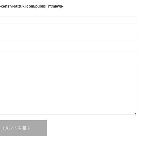
kenshi-suzuki.com/public_html/wp-