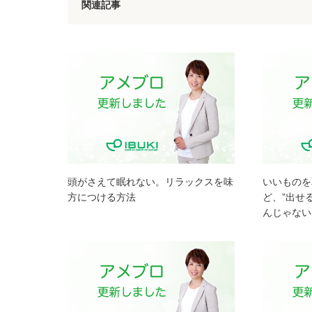
関連記事
頭がさえて眠れない。リラックスを味
いいものを
方につける方法
ど、”出せ
んじゃない