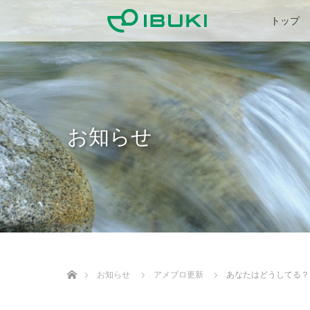
トップ
お知らせ
ホーム
お知らせ
アメブロ更新
あなたはどうしてる？